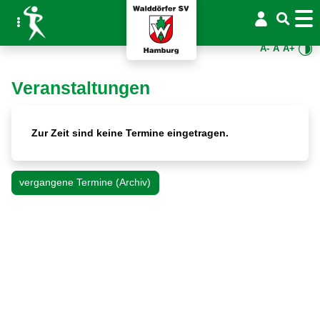
A-
A
A+
Veranstaltungen
Zur Zeit sind keine Termine eingetragen.
vergangene Termine (Archiv)