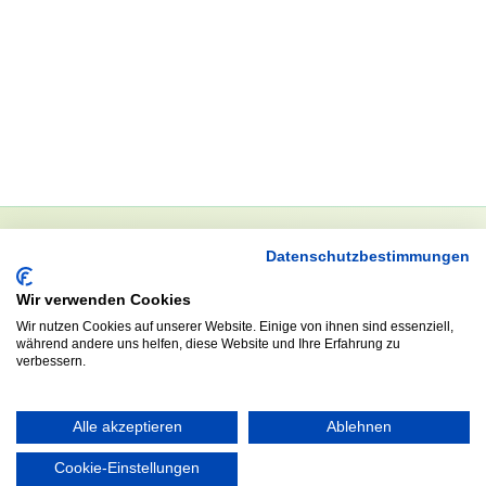
Datenschutzbestimmungen
NEWSLETTER
Wir verwenden Cookies
Anrede
Wir nutzen Cookies auf unserer Website. Einige von ihnen sind essenziell,
während andere uns helfen, diese Website und Ihre Erfahrung zu
verbessern.
Abonnieren
Alle akzeptieren
Ablehnen
Cookie-Einstellungen
KONTAKT
ÖFFNUNGS- UND