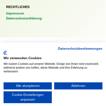
RECHTLICHES
Impressum
Datenschutzerklärung
Ausgezeichnet mit:
Datenschutzbestimmungen
Wir verwenden Cookies
Wir nutzen Cookies auf unserer Website. Einige von ihnen sind essenziell,
Partner:
während andere uns helfen, diese Website und Ihre Erfahrung zu
verbessern.
Alle akzeptieren
Ablehnen
Cookie-Einstellungen
anpassen