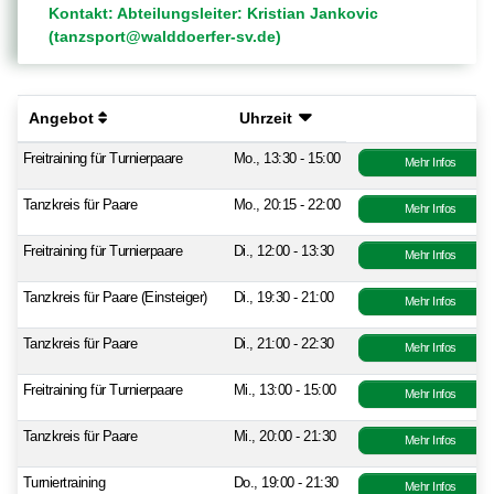
Kontakt: Abteilungsleiter: Kristian Jankovic
(tanzsport@walddoerfer-sv.de)
Angebot
Uhrzeit
Freitraining für Turnierpaare
Mo., 13:30 - 15:00
Mehr Infos
Tanzkreis für Paare
Mo., 20:15 - 22:00
Mehr Infos
Freitraining für Turnierpaare
Di., 12:00 - 13:30
Mehr Infos
Tanzkreis für Paare (Einsteiger)
Di., 19:30 - 21:00
Mehr Infos
Tanzkreis für Paare
Di., 21:00 - 22:30
Mehr Infos
Freitraining für Turnierpaare
Mi., 13:00 - 15:00
Mehr Infos
Tanzkreis für Paare
Mi., 20:00 - 21:30
Mehr Infos
Turniertraining
Do., 19:00 - 21:30
Mehr Infos