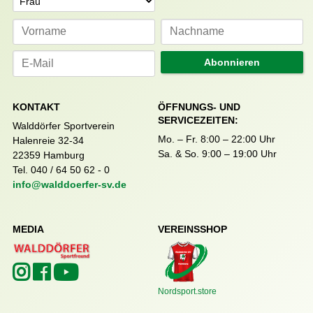
Abonnieren
KONTAKT
ÖFFNUNGS- UND
SERVICEZEITEN:
Walddörfer Sportverein
Mo. – Fr. 8:00 – 22:00 Uhr
Halenreie 32-34
Sa. & So. 9:00 – 19:00 Uhr
22359 Hamburg
Tel. 040 / 64 50 62 - 0
info@walddoerfer-sv.de
MEDIA
VEREINSSHOP
Nordsport.store