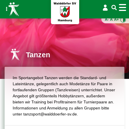
A-
A
A+
Tanzen
Im Sportangebot Tanzen werden die Standard- und
Lateintänze, gelegentlich auch Modetänze für Paare in
fortlaufenden Gruppen (Tanzkreisen) unterrichtet. Unser
Angebot gilt größtenteils Hobbytänzern, außerdem
bieten wir Training bei Profitrainern für Turnierpaare an.
Informationen und Anmeldung zu allen Gruppen bitte
unter tanzsport@walddoerfer-sv.de.