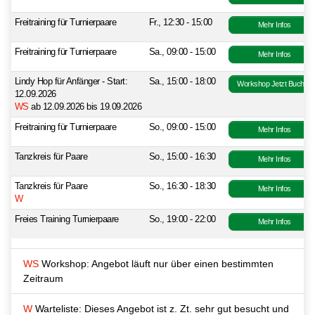
Freitraining für Turnierpaare
Fr., 12:30 - 15:00
Mehr Infos
Freitraining für Turnierpaare
Sa., 09:00 - 15:00
Mehr Infos
Lindy Hop für Anfänger - Start:
Sa., 15:00 - 18:00
Workshop Jetzt Buchen
12.09.2026
WS
ab 12.09.2026 bis 19.09.2026
Freitraining für Turnierpaare
So., 09:00 - 15:00
Mehr Infos
Tanzkreis für Paare
So., 15:00 - 16:30
Mehr Infos
Tanzkreis für Paare
So., 16:30 - 18:30
Mehr Infos
W
Freies Training Turnierpaare
So., 19:00 - 22:00
Mehr Infos
WS
Workshop: Angebot läuft nur über einen bestimmten
Zeitraum
W
Warteliste: Dieses Angebot ist z. Zt. sehr gut besucht und