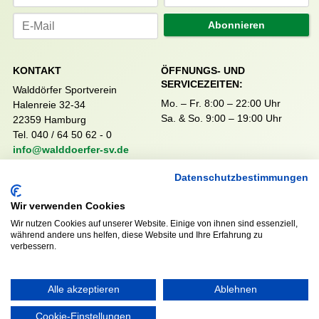
Abonnieren
KONTAKT
ÖFFNUNGS- UND
SERVICEZEITEN:
Walddörfer Sportverein
Mo. – Fr. 8:00 – 22:00 Uhr
Halenreie 32-34
Sa. & So. 9:00 – 19:00 Uhr
22359 Hamburg
Tel. 040 / 64 50 62 - 0
info@walddoerfer-sv.de
Datenschutzbestimmungen
MEDIA
VEREINSSHOP
Wir verwenden Cookies
Wir nutzen Cookies auf unserer Website. Einige von ihnen sind essenziell,
während andere uns helfen, diese Website und Ihre Erfahrung zu
verbessern.
Nordsport.store
Alle akzeptieren
Ablehnen
RECHTLICHES
Cookie-Einstellungen