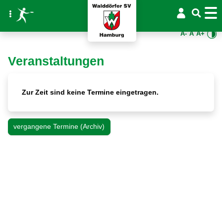
A-
A
A+
Veranstaltungen
Zur Zeit sind keine Termine eingetragen.
vergangene Termine (Archiv)