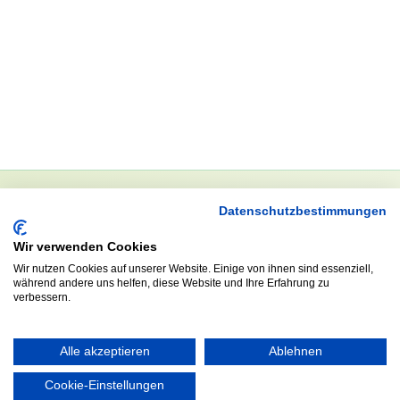
Datenschutzbestimmungen
NEWSLETTER
Wir verwenden Cookies
Anrede
Wir nutzen Cookies auf unserer Website. Einige von ihnen sind essenziell,
während andere uns helfen, diese Website und Ihre Erfahrung zu
verbessern.
Abonnieren
Alle akzeptieren
Ablehnen
Cookie-Einstellungen
KONTAKT
ÖFFNUNGS- UND