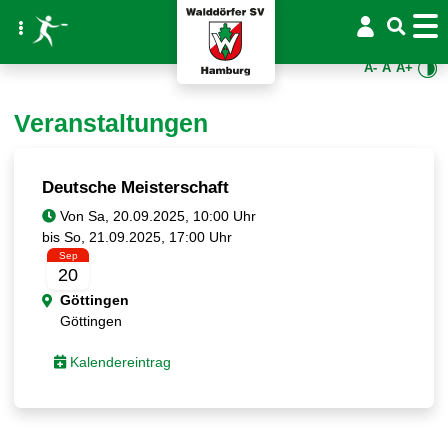
A-
A
A+
Veranstaltungen
Deutsche Meisterschaft
Von
bis
Sep
20
Göttingen
Göttingen
Kalendereintrag