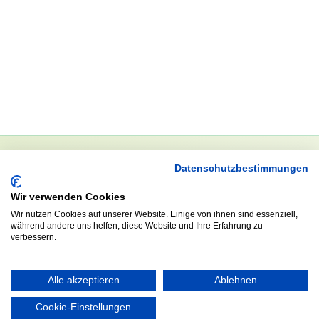
Datenschutzbestimmungen
NEWSLETTER
Wir verwenden Cookies
Anrede
Wir nutzen Cookies auf unserer Website. Einige von ihnen sind essenziell,
während andere uns helfen, diese Website und Ihre Erfahrung zu
verbessern.
Abonnieren
Alle akzeptieren
Ablehnen
Cookie-Einstellungen
KONTAKT
ÖFFNUNGS- UND