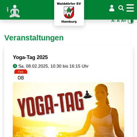
A-
A
A+
Veranstaltungen
Yoga-Tag 2025
Feb
08