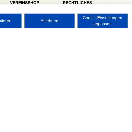
VEREINSSHOP
RECHTLICHES
Impressum
Datenschutzerklärung
Cookie-Einstellungen
ptieren
Ablehnen
anpassen
Nordsport.store