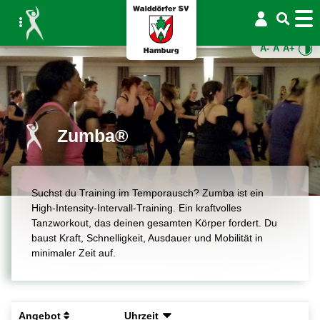
A-
A
A+
Zumba®
Suchst du Training im Temporausch? Zumba ist ein
High-Intensity-Intervall-Training. Ein kraftvolles
Tanzworkout, das deinen gesamten Körper fordert. Du
baust Kraft, Schnelligkeit, Ausdauer und Mobilität in
minimaler Zeit auf.
Angebot
Uhrzeit