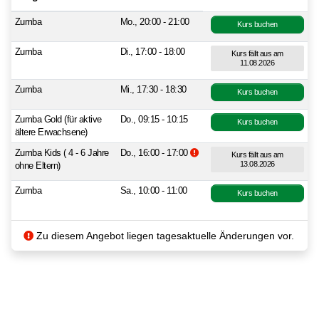
Zumba
Mo., 20:00 - 21:00
Kurs buchen
Zumba
Di., 17:00 - 18:00
Kurs fällt aus am
11.08.2026
Zumba
Mi., 17:30 - 18:30
Kurs buchen
Zumba Gold (für aktive
Do., 09:15 - 10:15
Kurs buchen
ältere Erwachsene)
Zusatzinformationen beachten.
Zumba Kids ( 4 - 6 Jahre
Do., 16:00 - 17:00
Kurs fällt aus am
13.08.2026
ohne Eltern)
Zumba
Sa., 10:00 - 11:00
Kurs buchen
Zu diesem Angebot liegen tagesaktuelle Änderungen vor.