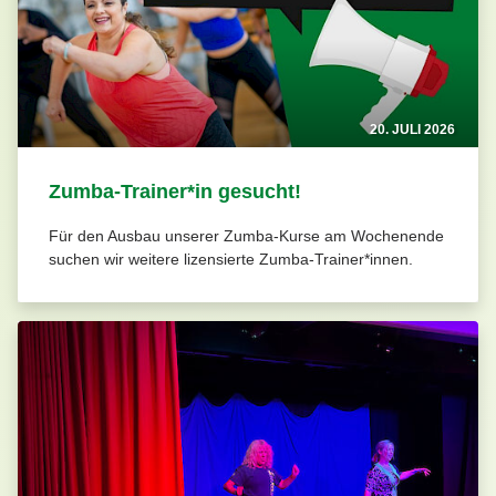
20. JULI 2026
Zumba-Trainer*in gesucht!
Für den Ausbau unserer Zumba-Kurse am Wochenende
suchen wir weitere lizensierte Zumba-Trainer*innen.