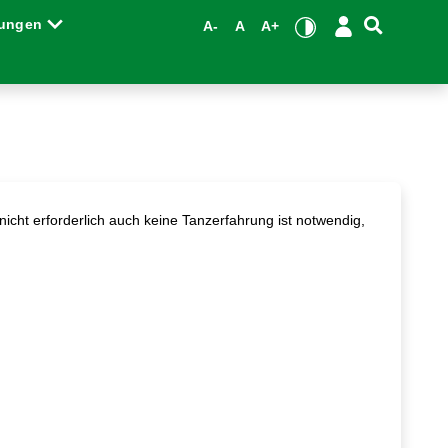
tungen
A-
A
A+
cht erforderlich auch keine Tanzerfahrung ist notwendig,