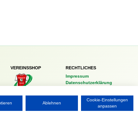
VEREINSSHOP
RECHTLICHES
Impressum
Datenschutzerklärung
Nordsport.store
Cookie-Einstellungen
ptieren
Ablehnen
anpassen