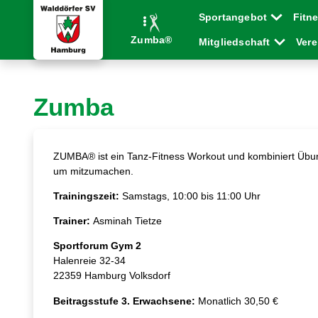
Sportangebot
Fitn
Zumba®
Mitgliedschaft
Ver
Zumba
ZUMBA® ist ein Tanz-Fitness Workout und kombiniert Übung
um mitzumachen.
Trainingszeit:
Samstags, 10:00 bis 11:00 Uhr
Trainer:
Asminah Tietze
Sportforum Gym 2
Halenreie 32-34
22359 Hamburg Volksdorf
Beitragsstufe 3. Erwachsene:
Monatlich 30,50 €