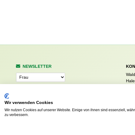
NEWSLETTER
KON
Wald
Anrede
Hale
223
Tel. 
info
Abonnieren
Wir verwenden Cookies
sv.d
Wir nutzen Cookies auf unserer Website. Einige von ihnen sind essenziell, wäh
zu verbessern.