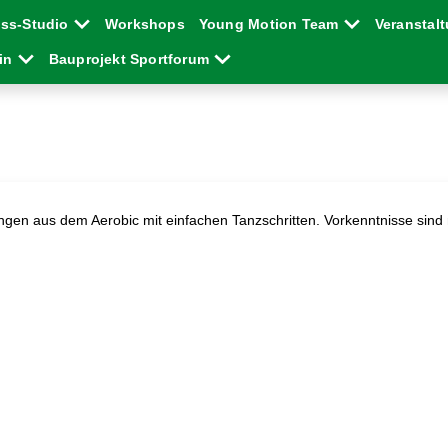
ess-Studio
Workshops
Young Motion Team
Veranstal
ein
Bauprojekt Sportforum
en aus dem Aerobic mit einfachen Tanzschritten. Vorkenntnisse sind ni