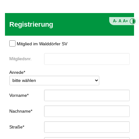
A-
A
A+
Registrierung
Mitglied im Walddörfer SV
Mitgliedsnr.
Anrede*
Vorname*
Nachname*
Straße*