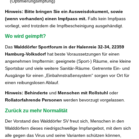
(Optimierungsimpfung)
Hinweis: Bitte bringen Sie ein Ausweisdokument, sowie
(wenn vorhanden) einen Impfpass mit.
Falls kein Impfpass
vorliegt, wird trotzdem die Impfbescheinigung ausgehändigt.
Wo wird geimpft?
Das
Walddörfer Sportforum in der Halenreie 32-34, 22359
Hamburg-Volksdorf
hat beste Voraussetzungen für einen
angenehmen Impftermin: geeignete (Sport-) Räume, eine kleine
Sportsbar und viele weitere Sanitär-Räume. Getrennte Ein- und
Ausgänge für einen „Einbahnstraßensystem“ sorgen vor Ort für
einen reibungslosen Ablauf.
Hinweis: Behinderte
und
Menschen mit Rollstuhl
oder
Rollatorfahrende Personen
werden bevorzugt vorgelassen.
Zurück zu mehr Normalität
Der Vorstand des Walddörfer SV freut sich, Menschen in den
Walddörfern dieses niedrigschwellige Impfangebot, mit dem sich
alle gegen das Virus und seine Varianten schützen können,