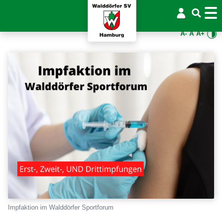
A-
A
A+
Impfaktion im Walddörfer Sportforum