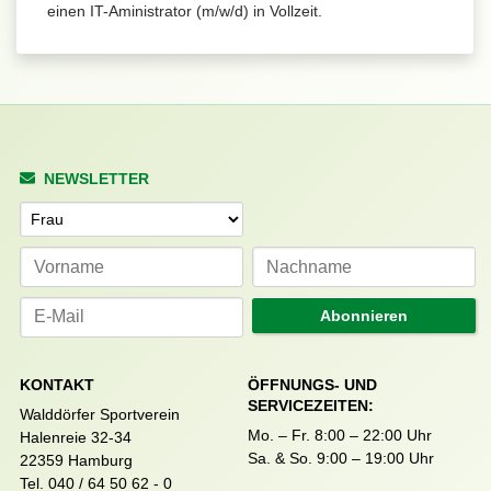
einen IT-Aministrator (m/w/d) in Vollzeit.
NEWSLETTER
Anrede
Abonnieren
KONTAKT
ÖFFNUNGS- UND
SERVICEZEITEN:
Walddörfer Sportverein
Mo. – Fr. 8:00 – 22:00 Uhr
Halenreie 32-34
Sa. & So. 9:00 – 19:00 Uhr
22359 Hamburg
Tel. 040 / 64 50 62 - 0