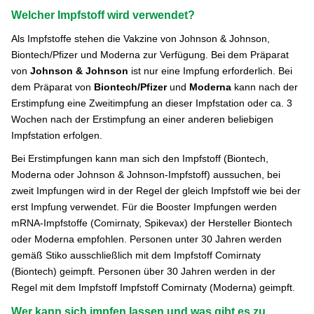
Welcher Impfstoff wird verwendet?
Als Impfstoffe stehen die Vakzine von Johnson & Johnson,
Biontech/Pfizer und Moderna zur Verfügung. Bei dem Präparat
von
Johnson & Johnson
ist nur eine Impfung erforderlich. Bei
dem Präparat von
Biontech/Pfizer
und
Moderna
kann nach der
Erstimpfung eine Zweitimpfung an dieser Impfstation oder ca. 3
Wochen nach der Erstimpfung an einer anderen beliebigen
Impfstation erfolgen.
Bei Erstimpfungen kann man sich den Impfstoff (Biontech,
Moderna oder Johnson & Johnson-Impfstoff) aussuchen, bei
zweit Impfungen wird in der Regel der gleich Impfstoff wie bei der
erst Impfung verwendet.
Für die Booster Impfungen werden
mRNA-Impfstoffe (Comirnaty, Spikevax) der Hersteller Biontech
oder Moderna empfohlen. Personen unter 30 Jahren werden
gemäß Stiko ausschließlich mit dem Impfstoff Comirnaty
(Biontech) geimpft. Personen über 30 Jahren werden in der
Regel mit dem Impfstoff Impfstoff Comirnaty (Moderna) geimpft.
Wer kann sich impfen lassen und was gibt es zu