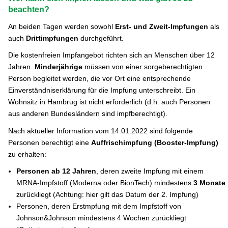
beachten?
An beiden Tagen werden sowohl
Erst- und Zweit-Impfungen
als
auch
Drittimpfungen
durchgeführt.
Die kostenfreien Impfangebot richten sich an Menschen über 12
Jahren.
Minderjährige
müssen von einer sorgeberechtigten
Person begleitet werden, die vor Ort eine entsprechende
Einverständniserklärung für die Impfung unterschreibt. Ein
Wohnsitz in Hambrug ist nicht erforderlich (d.h. auch Personen
aus anderen Bundesländern sind impfberechtigt).
Nach aktueller Information vom 14.01.2022 sind folgende
Personen berechtigt eine
Auffrischimpfung (Booster-Impfung)
zu erhalten:
Personen ab 12 Jahren
, deren zweite Impfung mit einem
MRNA-Impfstoff (Moderna oder BionTech) mindestens
3 Monate
zurückliegt (Achtung: hier gilt das Datum der 2. Impfung)
Personen, deren Erstmpfung mit dem Impfstoff von
Johnson&Johnson mindestens 4 Wochen zurückliegt