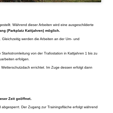
stellt. Während dieser Arbeiten wird eine ausgeschilderte
ang (Parkplatz Kattjahren) möglich.
 Gleichzeitig werden die Arbeiten an der Um- und
tarkstromleitung von der Trafostation in Kattjahren 1 bis zu
arbeiten erfolgen.
Wetterschutzdach errichtet. Im Zuge dessen erfolgt dann
ser Zeit geöffnet.
 abgesperrt. Der Zugang zur Trainingsfläche erfolgt während