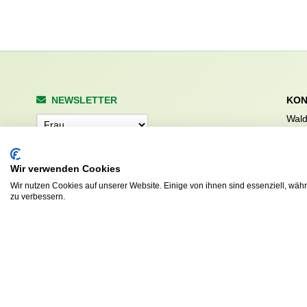
NEWSLETTER
KON
Wald
Anrede
Hale
223
Tel. 
Wir verwenden Cookies
info
Abonnieren
Wir nutzen Cookies auf unserer Website. Einige von ihnen sind essenziell, wäh
sv.d
zu verbessern.