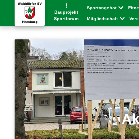
Sportangebot
Fitn
Bauprojekt
Mitgliedschaft
Ver
Sportforum
Ak