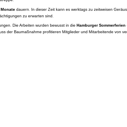
i Monate
dauern. In dieser Zeit kann es werktags zu zeitweisen Gerä
chtigungen zu erwarten sind.
ungen. Die Arbeiten wurden bewusst in die
Hamburger Sommerferien
luss der Baumaßnahme profitieren Mitglieder und Mitarbeitende von ve