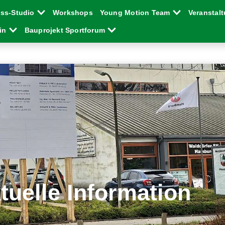
ess-Studio
Workshops
Young Motion Team
Veranstal
ein
Bauprojekt Sportforum
tuelle Information