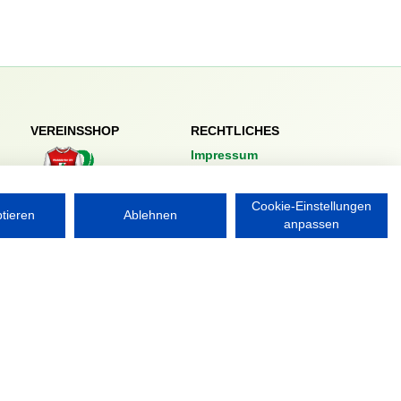
VEREINSSHOP
RECHTLICHES
Impressum
Datenschutzerklärung
Cookie-Einstellungen
Nordsport.store
ptieren
Ablehnen
anpassen