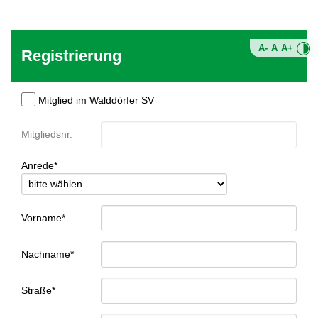
A-
A
A+
Registrierung
Mitglied im Walddörfer SV
Mitgliedsnr.
Anrede*
Vorname*
Nachname*
Straße*