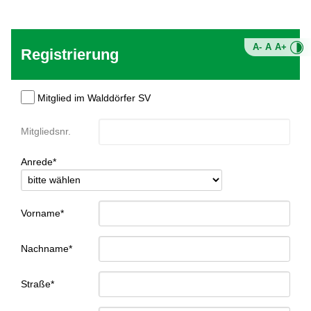
A-
A
A+
Registrierung
Mitglied im Walddörfer SV
Mitgliedsnr.
Anrede*
Vorname*
Nachname*
Straße*