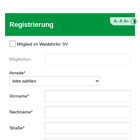
A-
A
A+
Registrierung
Mitglied im Walddörfer SV
Mitgliedsnr.
Anrede*
Vorname*
Nachname*
Straße*