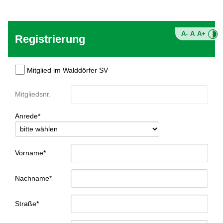
A-
A
A+
Registrierung
Mitglied im Walddörfer SV
Mitgliedsnr.
Anrede*
Vorname*
Nachname*
Straße*