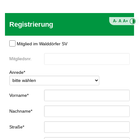
A-
A
A+
Registrierung
Mitglied im Walddörfer SV
Mitgliedsnr.
Anrede*
Vorname*
Nachname*
Straße*