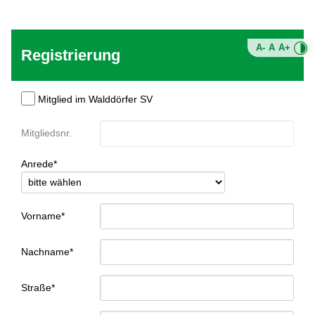
A-
A
A+
Registrierung
Mitglied im Walddörfer SV
Mitgliedsnr.
Anrede*
Vorname*
Nachname*
Straße*