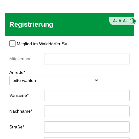
A-
A
A+
Registrierung
Mitglied im Walddörfer SV
Mitgliedsnr.
Anrede*
Vorname*
Nachname*
Straße*