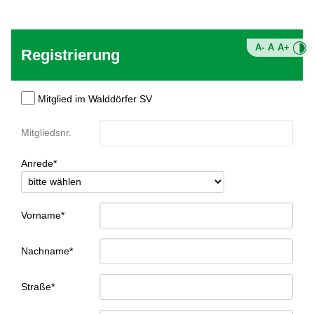
A-
A
A+
Registrierung
Mitglied im Walddörfer SV
Mitgliedsnr.
Anrede*
Vorname*
Nachname*
Straße*