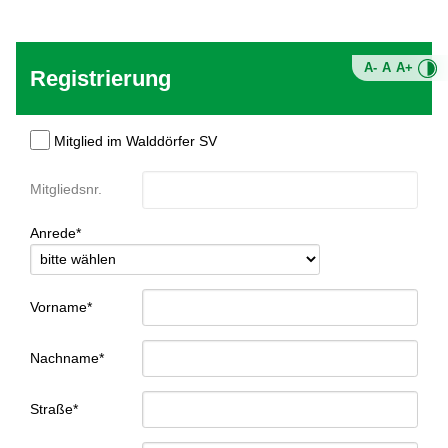
A-
A
A+
Registrierung
Mitglied im Walddörfer SV
Mitgliedsnr.
Anrede*
Vorname*
Nachname*
Straße*