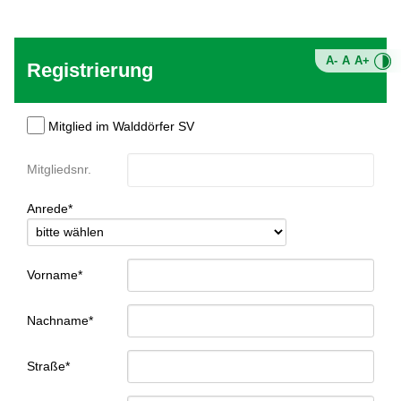
A-
A
A+
Registrierung
Mitglied im Walddörfer SV
Mitgliedsnr.
Anrede*
Vorname*
Nachname*
Straße*