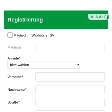
A-
A
A+
Registrierung
Mitglied im Walddörfer SV
Mitgliedsnr.
Anrede*
Vorname*
Nachname*
Straße*