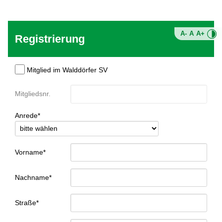
A-
A
A+
Registrierung
Mitglied im Walddörfer SV
Mitgliedsnr.
Anrede*
Vorname*
Nachname*
Straße*