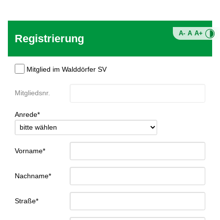
A-
A
A+
Registrierung
Mitglied im Walddörfer SV
Mitgliedsnr.
Anrede*
Vorname*
Nachname*
Straße*