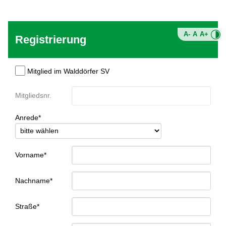
A-
A
A+
Registrierung
Mitglied im Walddörfer SV
Mitgliedsnr.
Anrede*
Vorname*
Nachname*
Straße*