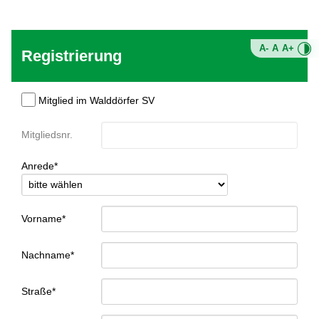
A-
A
A+
Registrierung
Mitglied im Walddörfer SV
Mitgliedsnr.
Anrede*
Vorname*
Nachname*
Straße*