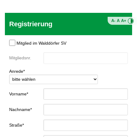
A-
A
A+
Registrierung
Mitglied im Walddörfer SV
Mitgliedsnr.
Anrede*
Vorname*
Nachname*
Straße*