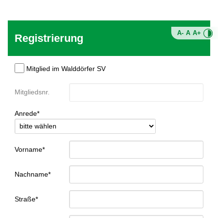
A-
A
A+
Registrierung
Mitglied im Walddörfer SV
Mitgliedsnr.
Anrede*
Vorname*
Nachname*
Straße*