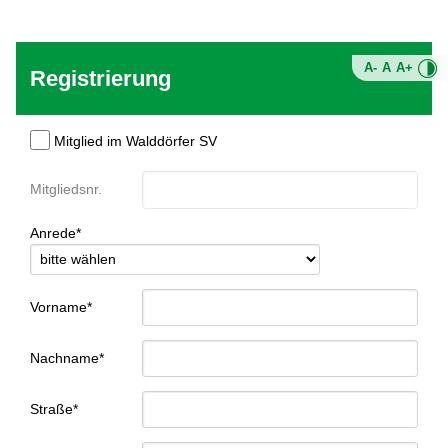
A-
A
A+
Registrierung
Mitglied im Walddörfer SV
Mitgliedsnr.
Anrede*
Vorname*
Nachname*
Straße*