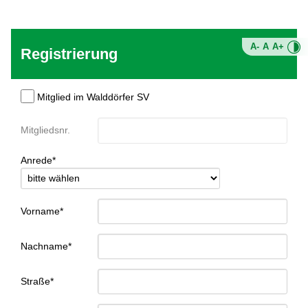
A-
A
A+
Registrierung
Mitglied im Walddörfer SV
Mitgliedsnr.
Anrede*
Vorname*
Nachname*
Straße*