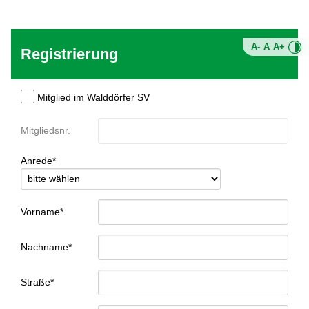
A-
A
A+
Registrierung
Mitglied im Walddörfer SV
Mitgliedsnr.
Anrede*
Vorname*
Nachname*
Straße*