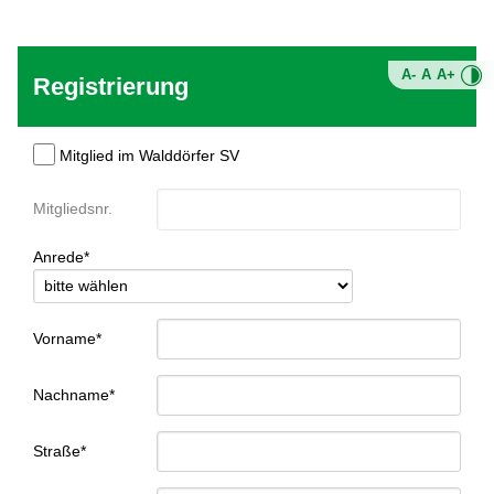
A-
A
A+
Registrierung
Mitglied im Walddörfer SV
Mitgliedsnr.
Anrede*
Vorname*
Nachname*
Straße*