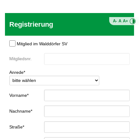
A-
A
A+
Registrierung
Mitglied im Walddörfer SV
Mitgliedsnr.
Anrede*
Vorname*
Nachname*
Straße*