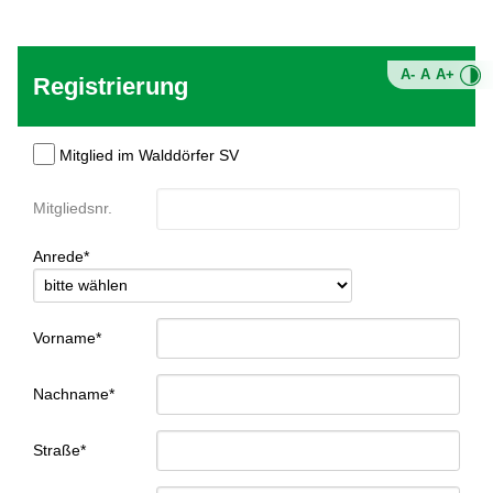
A-
A
A+
Registrierung
Mitglied im Walddörfer SV
Mitgliedsnr.
Anrede*
Vorname*
Nachname*
Straße*