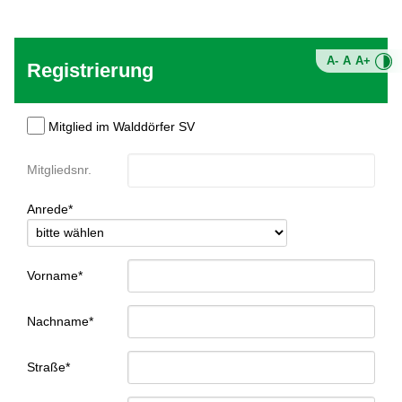
A-
A
A+
Registrierung
Mitglied im Walddörfer SV
Mitgliedsnr.
Anrede*
Vorname*
Nachname*
Straße*