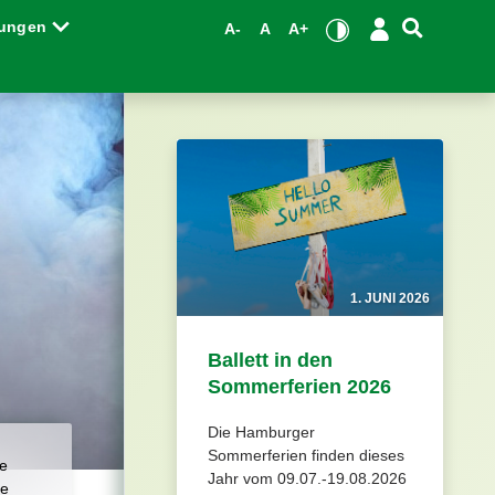
tungen
A-
A
A+
1. JUNI 2026
Ballett in den
Sommerferien 2026
Die Hamburger
Sommerferien finden dieses
be
Jahr vom 09.07.-19.08.2026
ne