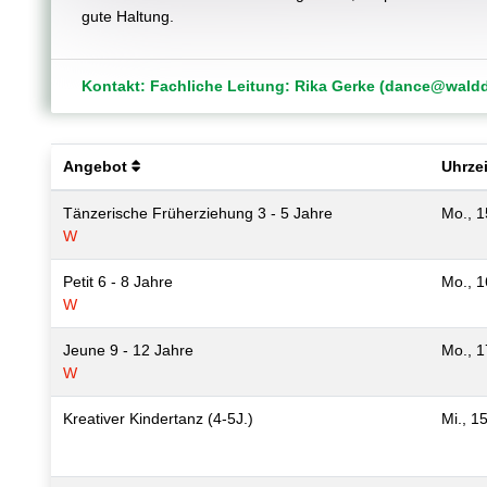
gute Haltung.
Kontakt: Fachliche Leitung: Rika Gerke (dance@waldd
Angebot
Uhrzei
Tänzerische Früherziehung 3 - 5 Jahre
Mo., 1
W
Petit 6 - 8 Jahre
Mo., 1
W
Jeune 9 - 12 Jahre
Mo., 1
W
Kreativer Kindertanz (4-5J.)
Mi., 1