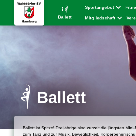
Sportangebot
Fitn
Ballett
Mitgliedschaft
Ver
Ballett
Ballett ist Spitze! Dreijährige sind zurzeit die jüngsten Mini-
zum Tanz und zur Musik. Beweglichkeit, Körperbeherrschun