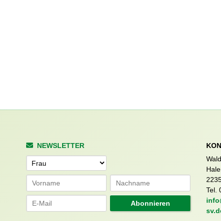
NEWSLETTER
KON
Wald
Anrede
Hale
223
Tel. 
info
Abonnieren
sv.d