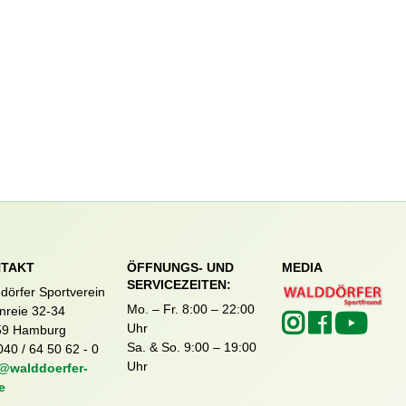
TAKT
ÖFFNUNGS- UND
MEDIA
SERVICEZEITEN:
dörfer Sportverein
Mo. – Fr. 8:00 – 22:00
nreie 32-34
Uhr
59 Hamburg
Sa. & So. 9:00 – 19:00
040 / 64 50 62 - 0
Uhr
@walddoerfer-
e