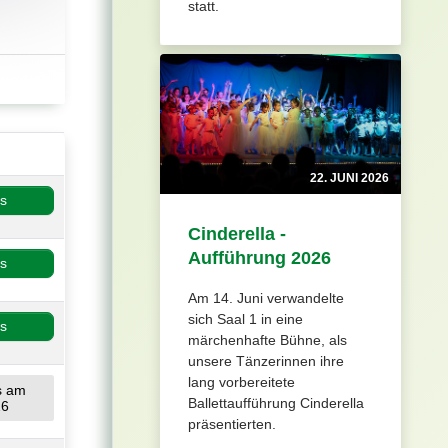
statt.
22. JUNI 2026
os
Cinderella -
Aufführung 2026
os
Am 14. Juni verwandelte
sich Saal 1 in eine
os
märchenhafte Bühne, als
unsere Tänzerinnen ihre
lang vorbereitete
us am
Ballettaufführung Cinderella
26
präsentierten.