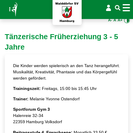
A-
A
A+
Tänzerische Früherziehung 3 - 5
Jahre
Die Kinder werden spielerisch an den Tanz herangeführt.
Musikalität, Kreativität, Phantasie und das Körpergefühl
werden gefördert.
Trainingszeit:
Freitags, 15:00 bis 15:45 Uhr
Trainer:
Melanie Yvonne Ostendorf
Sportforum Gym 3
Halenreie 32-34
22359 Hamburg Volksdorf
Beitragsstufe 4. Erwachsene:
Monatlich 33,50 €