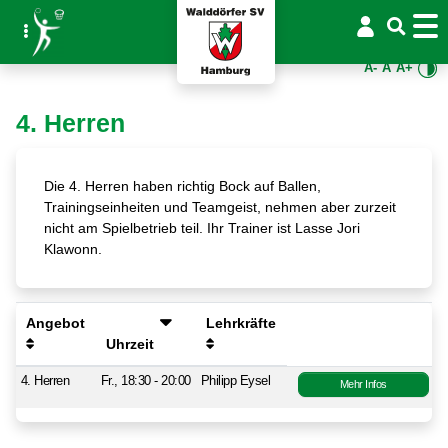
A-
A
A+
4. Herren
Die 4. Herren haben richtig Bock auf Ballen,
Trainingseinheiten und Teamgeist, nehmen aber zurzeit
nicht am Spielbetrieb teil. Ihr Trainer ist Lasse Jori
Klawonn.
Angebot
Lehrkräfte
Uhrzeit
4. Herren
Fr., 18:30 - 20:00
Philipp Eysel
Mehr Infos