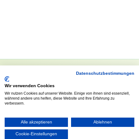
Datenschutzbestimmungen
NEWSLETTER
Wir verwenden Cookies
Anrede
Wir nutzen Cookies auf unserer Website. Einige von ihnen sind essenziell,
während andere uns helfen, diese Website und Ihre Erfahrung zu
verbessern.
Abonnieren
Alle akzeptieren
Ablehnen
Cookie-Einstellungen
KONTAKT
ÖFFNUNGS- UND