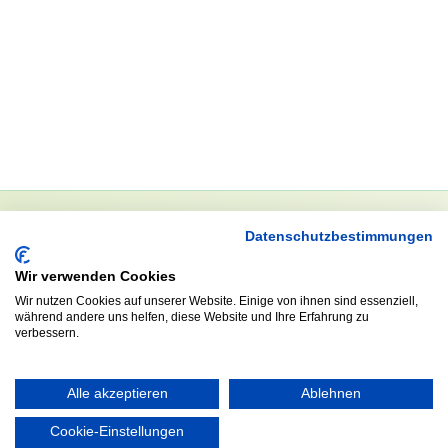
Datenschutzbestimmungen
NEWSLETTER
Wir verwenden Cookies
Anrede
Wir nutzen Cookies auf unserer Website. Einige von ihnen sind essenziell,
während andere uns helfen, diese Website und Ihre Erfahrung zu
verbessern.
Abonnieren
Alle akzeptieren
Ablehnen
Cookie-Einstellungen
KONTAKT
ÖFFNUNGS- UND