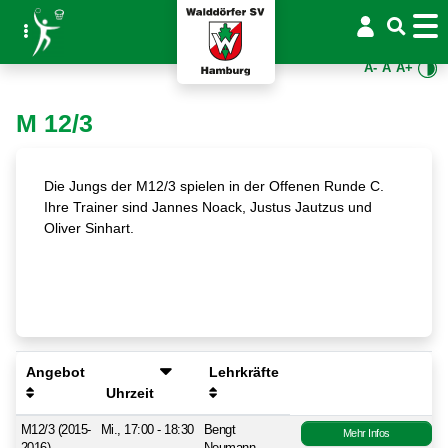
A-
A
A+
M 12/3
Die Jungs der M12/3 spielen in der Offenen Runde C.
Ihre Trainer sind Jannes Noack, Justus Jautzus und
Oliver Sinhart.
Angebot
Lehrkräfte
Uhrzeit
M12/3 (2015-
Mi., 17:00 - 18:30
Bengt
Mehr Infos