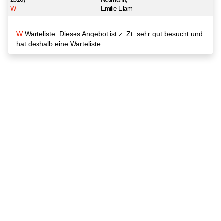
2016)
Neumann,
W
Emilie Elam
W
Warteliste: Dieses Angebot ist z. Zt. sehr gut besucht und
hat deshalb eine Warteliste