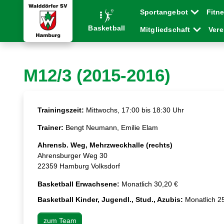
Sportangebot
Fitn
Basketball
Mitgliedschaft
Ver
M12/3 (2015-2016)
Trainingszeit:
Mittwochs, 17:00 bis 18:30 Uhr
Trainer:
Bengt Neumann, Emilie Elam
Ahrensb. Weg, Mehrzweckhalle (rechts)
Ahrensburger Weg 30
22359 Hamburg Volksdorf
Basketball Erwachsene:
Monatlich 30,20 €
Basketball Kinder, Jugendl., Stud., Azubis:
Monatlich 2
zum Team