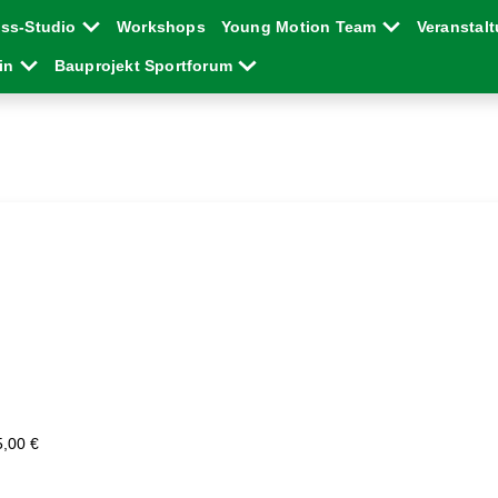
ess-Studio
Workshops
Young Motion Team
Veranstal
ein
Bauprojekt Sportforum
5,00 €