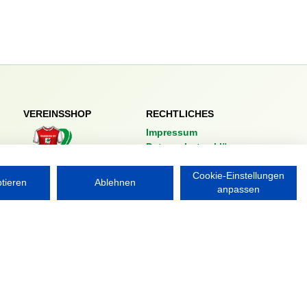
VEREINSSHOP
RECHTLICHES
Impressum
Datenschutzerklärung
Nordsport.store
Cookie-Einstellungen
ptieren
Ablehnen
anpassen