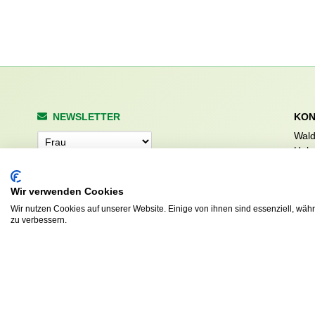
NEWSLETTER
KON
Wald
Anrede
Hale
223
Tel. 
Wir verwenden Cookies
info
Abonnieren
sv.d
Wir nutzen Cookies auf unserer Website. Einige von ihnen sind essenziell, wäh
zu verbessern.