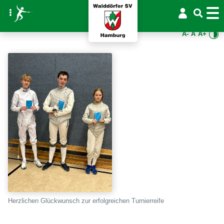
A-
A
A+
Herzlichen Glückwunsch zur erfolgreichen Turnierreife