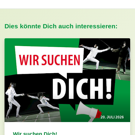
Dies könnte Dich auch interessieren:
20. JULI 2026
Wir suchen Dich!