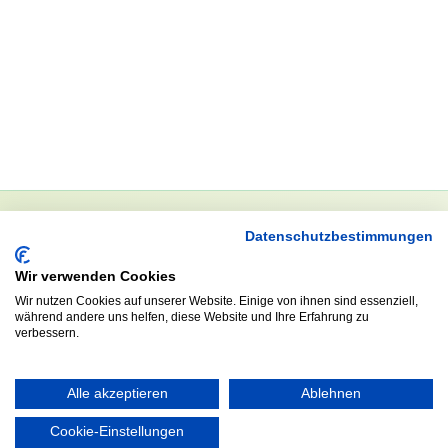
Datenschutzbestimmungen
NEWSLETTER
Wir verwenden Cookies
Anrede
Wir nutzen Cookies auf unserer Website. Einige von ihnen sind essenziell,
während andere uns helfen, diese Website und Ihre Erfahrung zu
verbessern.
Abonnieren
Alle akzeptieren
Ablehnen
Cookie-Einstellungen
KONTAKT
ÖFFNUNGS- UND