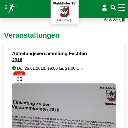
A-
A
A+
Veranstaltungen
Abteilungsversammlung Fechten
2018
Jan
25