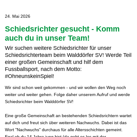
24. Mai 2026
Schiedsrichter gesucht - Komm
auch du in unser Team!
Wir suchen weitere Schiedsrichter für unser
Schiedsrichterteam beim Walddörfer SV! Werde Teil
einer großen Gemeinschaft und hilf dem
Fussballsport, nach dem Motto:
#OhneunskeinSpiel!
Wir sind schon weit gekommen - und wir wollen den Weg noch
weiter und weiter gehen. Folge daher unserem Aufruf und werde
Schiedsrichter beim Walddörfer SV!
Eine große Gemeinschaft an bestehenden Schiedsrichtern wartet
auf dich und freut sich über weiteren Nachwuchs. Dabei ist das
Wort "Nachwuchs" durchaus für alle Altersschichten gemeint.
Egal ob du 14 Jahre jung bist (da geht es los mit der