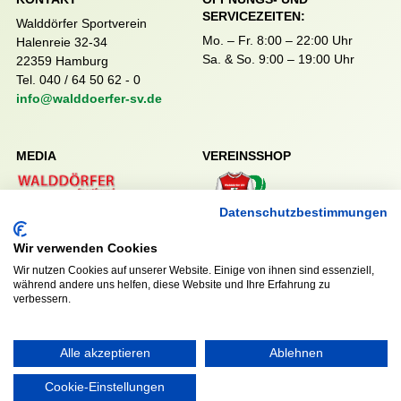
SERVICEZEITEN:
Walddörfer Sportverein
Mo. – Fr. 8:00 – 22:00 Uhr
Halenreie 32-34
Sa. & So. 9:00 – 19:00 Uhr
22359 Hamburg
Tel. 040 / 64 50 62 - 0
info@walddoerfer-sv.de
MEDIA
VEREINSSHOP
Datenschutzbestimmungen
Nordsport.store
Wir verwenden Cookies
Wir nutzen Cookies auf unserer Website. Einige von ihnen sind essenziell,
während andere uns helfen, diese Website und Ihre Erfahrung zu
RECHTLICHES
verbessern.
Impressum
Datenschutzerklärung
Alle akzeptieren
Ablehnen
Cookie-Einstellungen