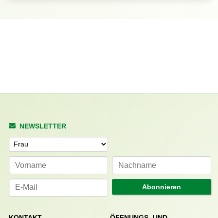
NEWSLETTER
Anrede
Abonnieren
KONTAKT
ÖFFNUNGS- UND