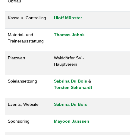
Obfrau
Kasse u. Controlling
Uloff Münster
Material- und
Thomas Jöhnk
Trainerausstattung
Platzwart
Walddörfer SV -
Hauptverein
Spielansetzung
Sabrina Du Bois
&
Torsten Schuhardt
Events, Website
Sabrina Du Bois
Sponsoring
Mayoon Janssen