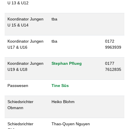
U 13 & U12
Koordinator Jungen
tba
U 15 & U14
Koordinator Jungen
tba
0172
U17 & U16
9963939
Koordinator Jungen
Stephan Pflueg
0177
U19 & U18
7612835
Passwesen
Tine Süs
Schiedsrichter
Heiko Blohm
Obmann
Schiedsrichter
Thao-Quyen Nguyen