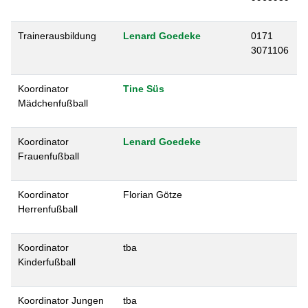
Trainerausbildung
Lenard Goedeke
0171
3071106
Koordinator
Tine Süs
Mädchenfußball
Koordinator
Lenard Goedeke
Frauenfußball
Koordinator
Florian Götze
Herrenfußball
Koordinator
tba
Kinderfußball
Koordinator Jungen
tba