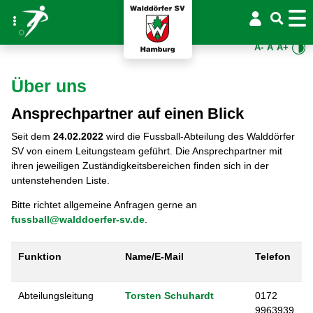
A-
A
A+
Über uns
Ansprechpartner auf einen Blick
Seit dem
24.02.2022
wird die Fussball-Abteilung des Walddörfer
SV von einem Leitungsteam geführt. Die Ansprechpartner mit
ihren jeweiligen Zuständigkeitsbereichen finden sich in der
untenstehenden Liste.
Bitte richtet allgemeine Anfragen gerne an
fussball@walddoerfer-sv.de
.
Funktion
Name/E-Mail
Telefon
Abteilungsleitung
Torsten Schuhardt
0172
9963939