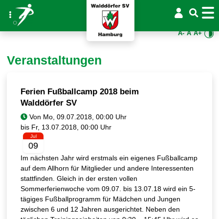
A-
A
A+
Veranstaltungen
Ferien Fußballcamp 2018 beim
Walddörfer SV
Von
bis
Jul
09
Im nächsten Jahr wird erstmals ein eigenes Fußballcamp
auf dem Allhorn für Mitglieder und andere Interessenten
stattfinden. Gleich in der ersten vollen
Sommerferienwoche vom 09.07. bis 13.07.18 wird ein 5-
tägiges Fußballprogramm für Mädchen und Jungen
zwischen 6 und 12 Jahren ausgerichtet. Neben den