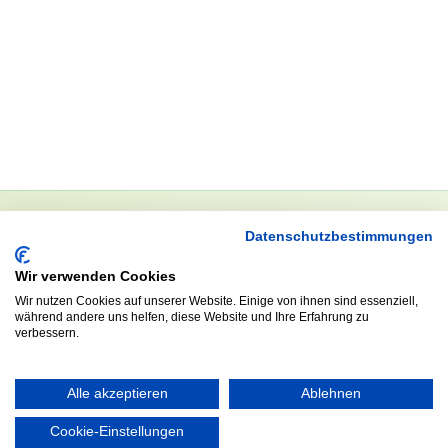
Datenschutzbestimmungen
NEWSLETTER
Wir verwenden Cookies
Anrede
Wir nutzen Cookies auf unserer Website. Einige von ihnen sind essenziell,
während andere uns helfen, diese Website und Ihre Erfahrung zu
verbessern.
Abonnieren
Alle akzeptieren
Ablehnen
Cookie-Einstellungen
KONTAKT
ÖFFNUNGS- UND