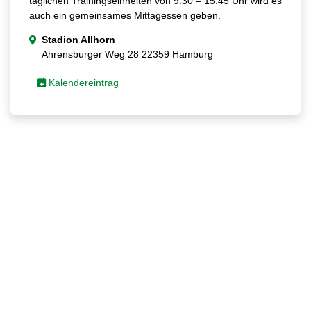
täglichen Trainingseinheiten von 9:30 – 15:45 Uhr wird es
auch ein gemeinsames Mittagessen geben.
Stadion Allhorn
Ahrensburger Weg 28 22359 Hamburg
Kalendereintrag