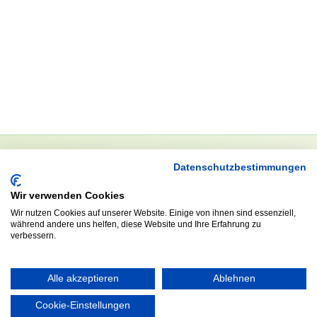
Datenschutzbestimmungen
NEWSLETTER
Wir verwenden Cookies
Anrede
Wir nutzen Cookies auf unserer Website. Einige von ihnen sind essenziell,
während andere uns helfen, diese Website und Ihre Erfahrung zu
verbessern.
Abonnieren
Alle akzeptieren
Ablehnen
Cookie-Einstellungen
KONTAKT
ÖFFNUNGS- UND