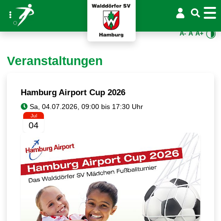
A-
A
A+
Veranstaltungen
Hamburg Airport Cup 2026
Jul
04