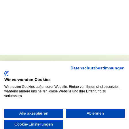
Datenschutzbestimmungen
NEWSLETTER
Wir verwenden Cookies
Anrede
Wir nutzen Cookies auf unserer Website. Einige von ihnen sind essenziell,
während andere uns helfen, diese Website und Ihre Erfahrung zu
verbessern.
Abonnieren
Alle akzeptieren
Ablehnen
Cookie-Einstellungen
KONTAKT
ÖFFNUNGS- UND