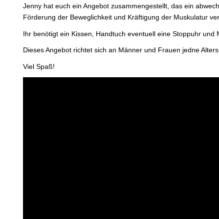
Jenny hat euch ein Angebot zusammengestellt, das ein abwechs
Förderung der Beweglichkeit und Kräftigung der Muskulatur ver
Ihr benötigt ein Kissen, Handtuch eventuell eine Stoppuhr und 
Dieses Angebot richtet sich an Männer und Frauen jedne Alters
Viel Spaß!