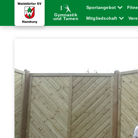
Sportangebot
Fitn
Gymnastik
Mitgliedschaft
Ver
und Turnen