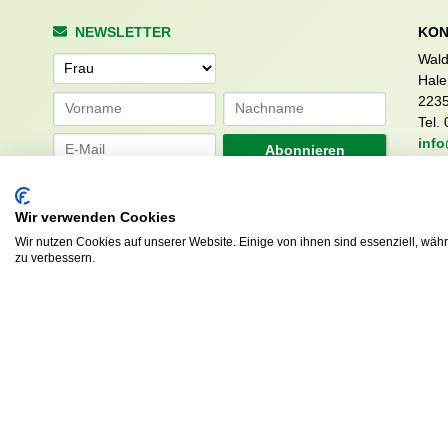
NEWSLETTER
KON
Wald
Anrede
Hale
223
Tel. 
info
Abonnieren
sv.d
Wir verwenden Cookies
Wir nutzen Cookies auf unserer Website. Einige von ihnen sind essenziell, wäh
zu verbessern.