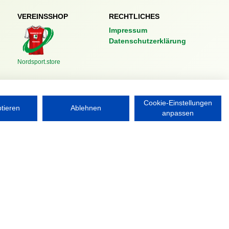
VEREINSSHOP
RECHTLICHES
Impressum
Datenschutzerklärung
Nordsport.store
Cookie-Einstellungen
ptieren
Ablehnen
anpassen