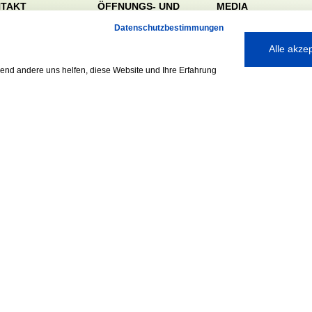
TAKT
ÖFFNUNGS- UND
MEDIA
SERVICEZEITEN:
dörfer Sportverein
Datenschutzbestimmungen
Mo. – Fr. 8:00 – 22:00
nreie 32-34
Alle akze
Uhr
59 Hamburg
Sa. & So. 9:00 – 19:00
040 / 64 50 62 - 0
rend andere uns helfen, diese Website und Ihre Erfahrung
Uhr
@walddoerfer-
e
Ausgezeichnet mit:
Partner: