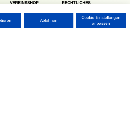
VEREINSSHOP
RECHTLICHES
Impressum
Datenschutzerklärung
Cookie-Einstellungen
ptieren
Ablehnen
anpassen
Nordsport.store